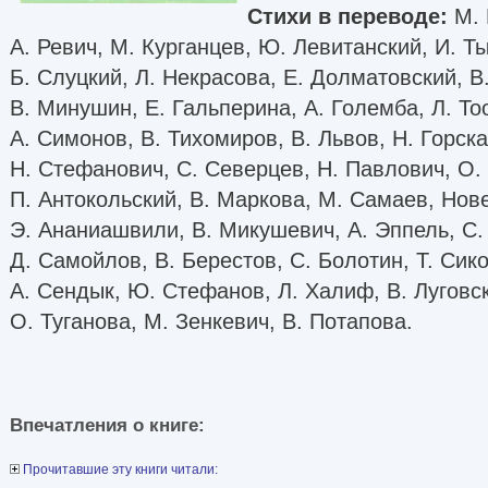
Стихи в переводе:
М. 
А. Ревич, М. Курганцев, Ю. Левитанский, И. Т
Б. Слуцкий, Л. Некрасова, Е. Долматовский, В.
В. Минушин, Е. Гальперина, А. Големба, Л. То
А. Симонов, В. Тихомиров, В. Львов, Н. Горск
Н. Стефанович, С. Северцев, Н. Павлович, О.
П. Антокольский, В. Маркова, М. Самаев, Нов
Э. Ананиашвили, В. Микушевич, А. Эппель, С.
Д. Самойлов, В. Берестов, С. Болотин, Т. Сико
А. Сендык, Ю. Стефанов, Л. Халиф, В. Луговс
О. Туганова, М. Зенкевич, В. Потапова.
Впечатления о книге:
Прочитавшие эту книги читали: