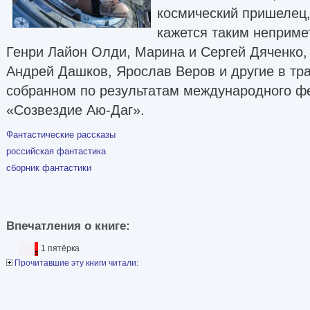
космический пришелец,
кажется таким неприм
Генри Лайон Олди, Марина и Сергей Дяченко,
Андрей Дашков, Ярослав Веров и другие в тр
собранном по результатам международного ф
«Созвездие Аю-Даг».
Фантастические рассказы
российская фантастика
сборник фантастики
Впечатления о книге:
1 пятёрка
Прочитавшие эту книги читали: