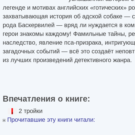
легенде и мотивах английских «готических» р
захватывающая история об адской собаке — 
рода Баскервилей — вряд ли нуждается в ком
герои знакомы каждому! Фамильные тайны, ре
наследство, явление пса-призрака, интригую
загадочных событий — всё это создаёт непов
из лучших произведений детективного жанра.
Впечатления о книге:
2 тройки
Прочитавшие эту книги читали: