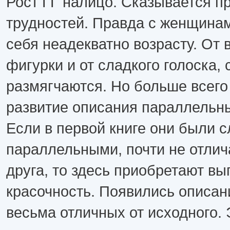
Рост ГГ налицо. Сказывается п
трудностей. Правда с женщинам
себя неадекватно возрасту. От 
фигурки и от сладкого голоска, 
размягчаются. Но больше всего
развитие описания параллельны
Если в первой книге они были 
параллельными, почти не отлич
друга, то здесь приобретают вы
красочность. Появились описан
весьма отличных от исходного. 