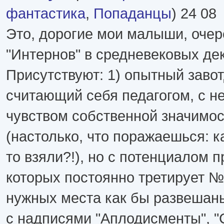
фантастика
,
Попаданцы
) 24 08
Это, дорогие мои малыши, очер
"Интернов" в средневековых де
Присутствуют: 1) опытный заво
считающий себя педагогом, с н
чувством собственной значимост
(настолько, что поражаешься: к
то взяли?!), но с потенциалом 
которых постоянно третирует №1
нужных места как бы развешан
с надписями "Аплодисменты", "