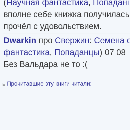
(
Научная фантастика
,
Попадан
вполне себе книжка получилась
прочёл с удовольствием.
Dwarkin
про
Свержин
:
Семена 
фантастика
,
Попаданцы
) 07 08
Без Вальдара не то :(
Прочитавшие эту книги читали: