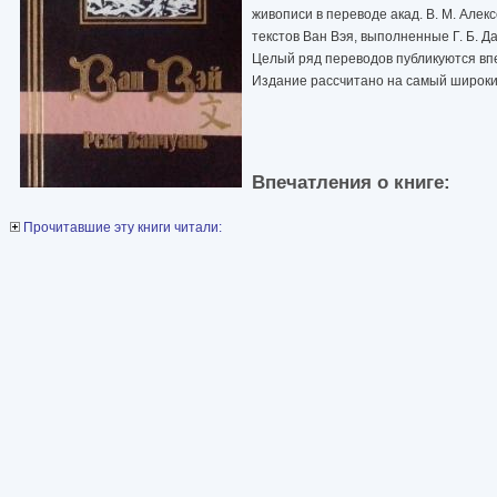
живописи в переводе акад. В. М. Алек
текстов Ван Вэя, выполненные Г. Б. Д
Целый ряд переводов публикуются вп
Издание рассчитано на самый широкий
Впечатления о книге:
Прочитавшие эту книги читали: