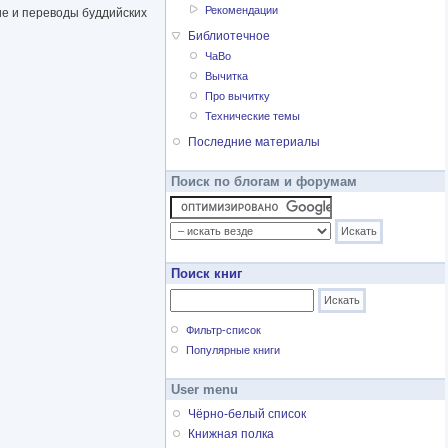
Рекомендации
ние и переводы буддийских
Библиотечное
ЧаВо
Вычитка
Про вычитку
Технические темы
Последние материалы
Поиск по блогам и форумам
Поиск книг
Фильтр-список
Популярные книги
User menu
Чёрно-белый список
Книжная полка