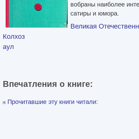
вобраны наиболее инт
сатиры и юмора.
Великая Отечественн
Колхоз
аул
Впечатления о книге:
Прочитавшие эту книги читали: