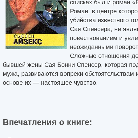
списках был и роман «
Роман, в центре котор
убийства известного г
Сая Спенсера, не явл
повествованием и увле
неожиданными поворот
Сложные отношения де
бывшей жены Сая Бонни Спенсер, которая под
мужа, развиваются вопреки обстоятельствам 
основе их — настоящее чувство.
Впечатления о книге: