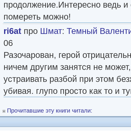
продолжение.Интересно ведь и
помереть можно!
ri6at
про
Шмат
:
Темный Валент
06
Разочарован, герой отрицательн
ничем другим занятся не может,
устраивать разбой при этом бе
убивая. глупо просто как то и ту
Прочитавшие эту книги читали: