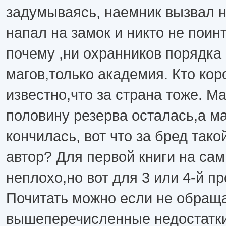
задумываясь, наемник вызвал н
напал на замок и никто не пои
почему ,ни охранников порядка 
магов,только академия. Кто кор
известно,что за страна тоже. М
половину резерва осталась,а м
кончилась, вот что за бред так
автор? Для первой книги на сам
неплохо,но вот для 3 или 4-й пр
Почитать можно если не обращ
вышеперечисленные недостатки