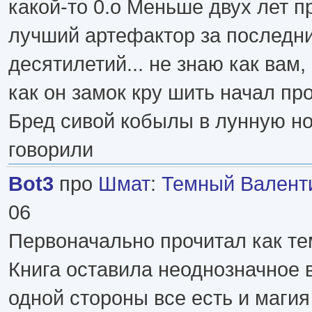
какой-то 0.о Меньше двух лет п
лучший артефактор за последни
десятилетий... не знаю как вам,
как он замок кру шить начал про
Бред сивой кобылы в лунную но
говорили
Bot3
про
Шмат
:
Темный Валент
06
Первоначально прочитал как те
Книга оставила неоднозначное 
одной стороны все есть и магия