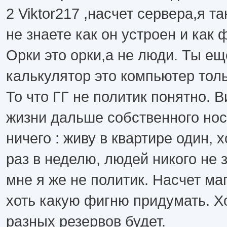
2 Viktor217 ,насчет сервера,я т
не знаете как он устроен и как 
Орки это орки,а не люди. Ты ещ
калькулятор это компьютер тол
То что ГГ не политик понятно. В
жизни дальше собственного нос
ничего : живу в квартире один, 
раз в неделю, людей никого не 
мне я же не политик. Насчет ма
хоть какую фигню придумать. Хо
разных резервов будет.