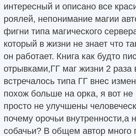
интересный и описано все краси
роялей, непонимание магии ав
фигни типа магического сервера
который в жизни не знает что та
он работает. Книга как будто пи
отрывками,ГГ маг жизни 2 раза 
встречалось типа ГГ внес измен
похож больше на орка, я вот не
просто не улучшены человеческ
почему орочьи внутренности,а 
собачьи? В общем автор много 