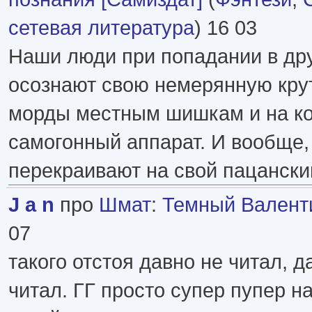
сетевая литература
) 16 03
Наши люди при попадании в др
осознают свою немерянную кру
морды местным шишкам и на ко
самогонный аппарат. И вообще,
перекраивают на свой пацански
J a n
про
Шмат
:
Темный Валент
07
такого отстоя давно не читал, 
читал. ГГ просто супер пупер н