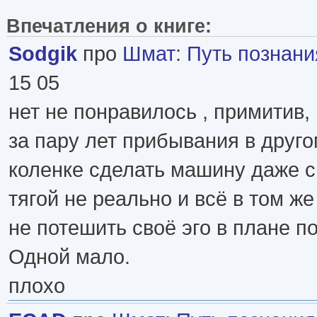
Впечатления о книге:
Sodgik
про
Шмат
:
Путь познани
15 05
нет не понравилось , примитив,
за пару лет прибывания в друг
коленке сделать машину даже с
тягой не реально и всё в том же
не потешить своё эго в плане п
Одной мало.
плохо