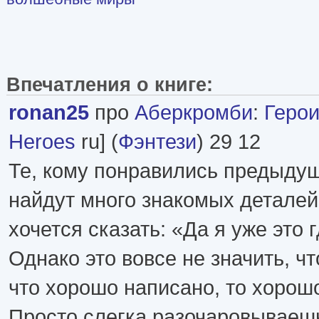
Впечатления о книге:
ronan25
про
Аберкромби
:
Герои 
Heroes
ru] (
Фэнтези
) 29 12
Те, кому понравились предыдущ
найдут много знакомых деталей.
хочется сказать: «Да я уже это г
Однако это вовсе не значить, чт
что хорошо написано, то хорош
Просто слегка разочаровываеш