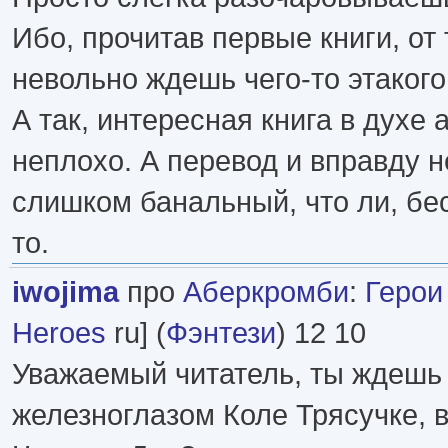
Ибо, прочитав первые книги, от 
невольно ждешь чего-то этакого
А так, интересная книга в духе 
неплохо. А перевод и вправду н
слишком банальный, что ли, бе
то.
iwojima
про
Аберкромби
:
Герои [
Heroes
ru] (
Фэнтези
) 12 10
Уважаемый читатель, ты ждешь 
железноглазом Коле Трясучке, 