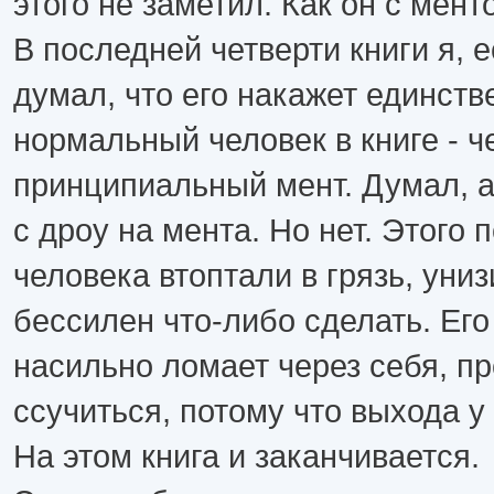
этого не заметил. Как он с мент
В последней четверти книги я, е
думал, что его накажет единст
нормальный человек в книге - ч
принципиальный мент. Думал, 
с дроу на мента. Но нет. Этого 
человека втоптали в грязь, униз
бессилен что-либо сделать. Его
насильно ломает через себя, пр
ссучиться, потому что выхода у 
На этом книга и заканчивается.