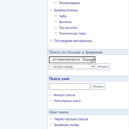
Рекомендации
Библиотечное
ЧаВо
Вычитка
Про вычитку
Технические темы
Последние материалы
Поиск по блогам и форумам
Поиск книг
Фильтр-список
Популярные книги
User menu
Чёрно-белый список
Книжная полка