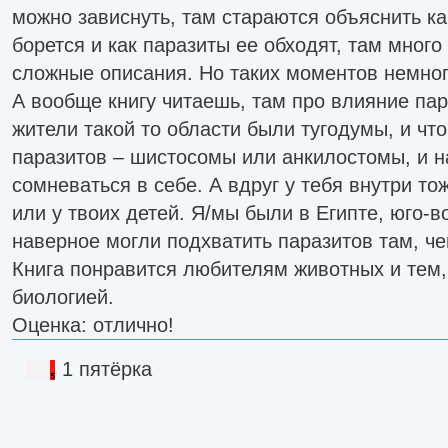
можно зависнуть, там стараются объяснить к
борется и как паразиты ее обходят, там мног
сложные описания. Но таких моментов немног
А вообще книгу читаешь, там про влияние пар
жители такой то области были тугодумы, и чт
паразитов – шистосомы или анкилостомы, и 
сомневаться в себе. А вдруг у тебя внутри т
или у твоих детей. Я/мы были в Египте, юго-в
наверное могли подхватить паразитов там, че
Книга понравится любителям животных и тем,
биологией.
Оценка: отлично!
1 пятёрка