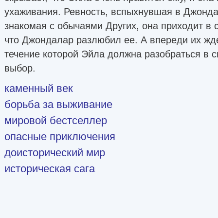
ухаживания. Ревность, вспыхнувшая в Джондал
знакомая с обычаями Других, она приходит в с
что Джондалар разлюбил ее. А впереди их жде
течение которой Эйла должна разобраться в с
выбор.
каменный век
борьба за выживание
мировой бестселлер
опасные приключения
доисторический мир
историческая сага