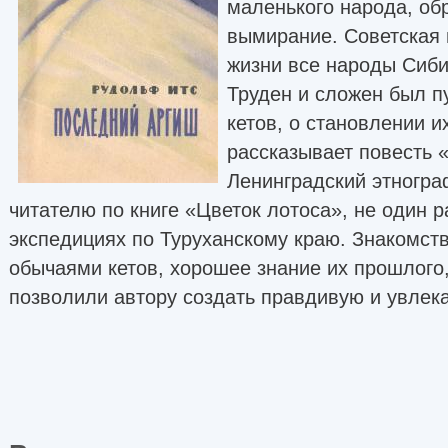
маленького народа, об
вымирание. Советская 
жизни все народы Сибир
Труден и сложен был п
кетов, о становлении и
рассказывает повесть 
Ленинградский этнограф
читателю по книге «Цветок лотоса», не один р
экспедициях по Туруханскому краю. Знакомств
обычаями кетов, хорошее знание их прошлого,
позволили автору создать правдивую и увлек