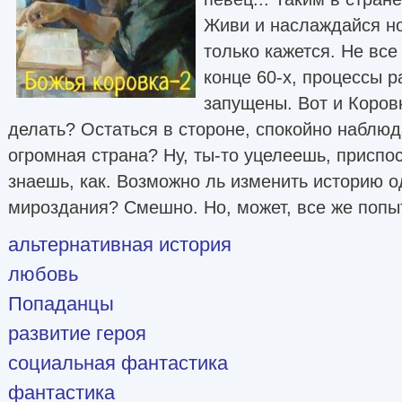
Живи и наслаждайся но
только кажется. Не вс
конце 60-х, процессы р
запущены. Вот и Коровк
делать? Остаться в стороне, спокойно наблюд
огромная страна? Ну, ты-то уцелеешь, приспо
знаешь, как. Возможно ль изменить историю о
мироздания? Смешно. Но, может, все же попыт
альтернативная история
любовь
Попаданцы
развитие героя
социальная фантастика
фантастика