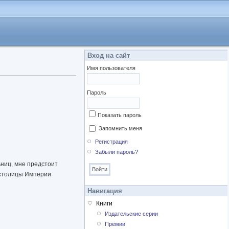
Вход на сайт
Имя пользователя
Пароль
Показать пароль
Запомнить меня
Регистрация
Забыли пароль?
ьниц, мне предстоит
у столицы Империи
Навигация
Книги
Издательские серии
Премии