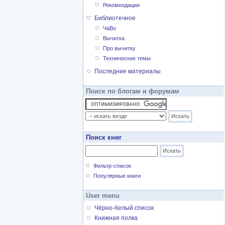
Рекомендации
Библиотечное
ЧаВо
Вычитка
Про вычитку
Технические темы
Последние материалы
Поиск по блогам и форумам
Поиск книг
Фильтр-список
Популярные книги
User menu
Чёрно-белый список
Книжная полка