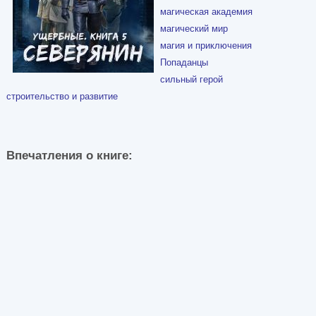
магическая академия
магический мир
магия и приключения
Попаданцы
сильный герой
строительство и развитие
Впечатления о книге: