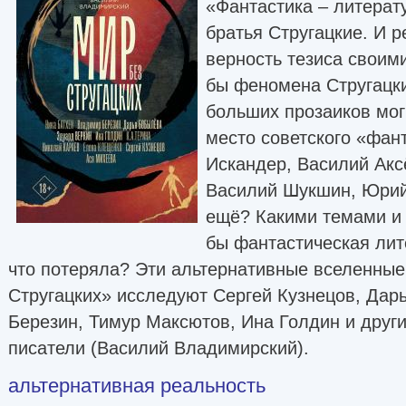
«Фантастика – литерату
братья Стругацкие. И 
верность тезиса своими
бы феномена Стругацки
больших прозаиков мог
место советского «фан
Искандер, Василий Акс
Василий Шукшин, Юрий 
ещё? Какими темами и
бы фантастическая лите
что потеряла? Эти альтернативные вселенные
Стругацких» исследуют Сергей Кузнецов, Да
Березин, Тимур Максютов, Ина Голдин и друг
писатели (Василий Владимирский).
альтернативная реальность