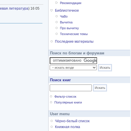
Рекомендации
тевая литература
) 16 05
Библиотечное
ЧаВо
Вычитка
Про вычитку
Технические темы
Последние материалы
Поиск по блогам и форумам
Поиск книг
Фильтр-список
Популярные книги
User menu
Чёрно-белый список
Книжная полка