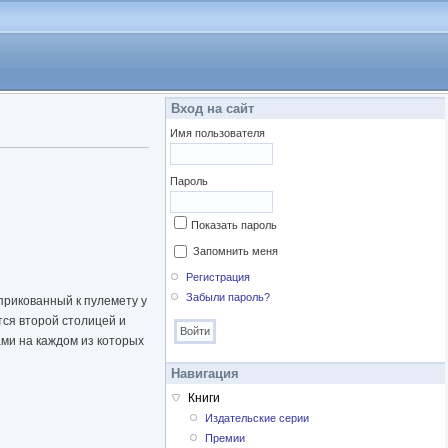
Вход на сайт
Имя пользователя
Пароль
Показать пароль
Запомнить меня
Регистрация
Забыли пароль?
прикованный к пулемету у
тся второй столицей и
ами на каждом из которых
Навигация
Книги
Издательские серии
Премии