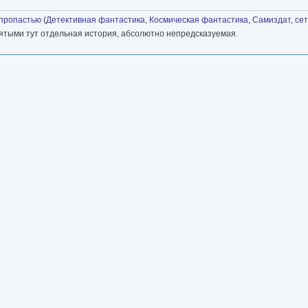
 пропастью
(
Детективная фантастика
,
Космическая фантастика
,
Самиздат, се
запятыми тут отдельная история, абсолютно непредсказуемая.