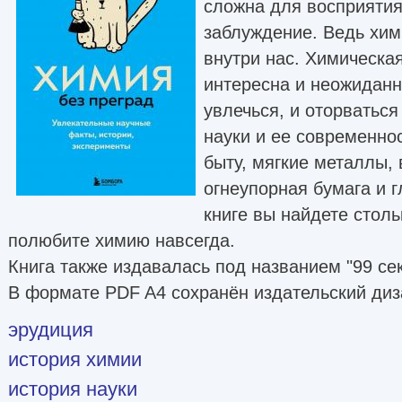
сложна для восприятия
заблуждение. Ведь хим
внутри нас. Химическа
интересна и неожиданна
увлечься, и оторваться
науки и ее современнос
быту, мягкие металлы,
огнеупорная бумага и 
книге вы найдете столь
полюбите химию навсегда.
Книга также издавалась под названием "99 се
В формате PDF A4 сохранён издательский диз
эрудиция
история химии
история науки