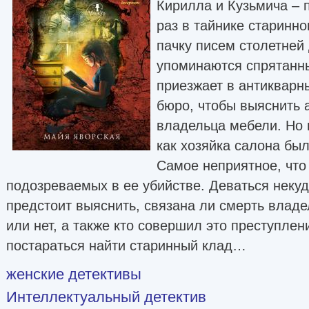
Кирилла и Кузьмича – 
раз в тайнике старинн
пачку писем столетней 
упоминаются спрятанн
приезжает в антикварны
бюро, чтобы выяснить 
владельца мебели. Но 
как хозяйка салона бы
Самое неприятное, что
подозреваемых в ее убийстве. Деваться некуд
предстоит выяснить, связана ли смерть влад
или нет, а также кто совершил это преступлен
постараться найти старинный клад…
женские детективы
Интеллектуальный детектив