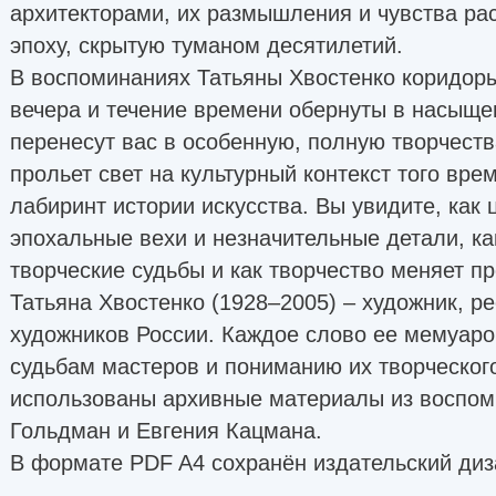
архитекторами, их размышления и чувства ра
эпоху, скрытую туманом десятилетий.
В воспоминаниях Татьяны Хвостенко коридоры
вечера и течение времени обернуты в насыще
перенесут вас в особенную, полную творчеств
прольет свет на культурный контекст того вре
лабиринт истории искусства. Вы увидите, как 
эпохальные вехи и незначительные детали, к
творческие судьбы и как творчество меняет п
Татьяна Хвостенко (1928–2005) – художник, р
художников России. Каждое слово ее мемуаро
судьбам мастеров и пониманию их творческого
использованы архивные материалы из воспом
Гольдман и Евгения Кацмана.
В формате PDF A4 сохранён издательский диз