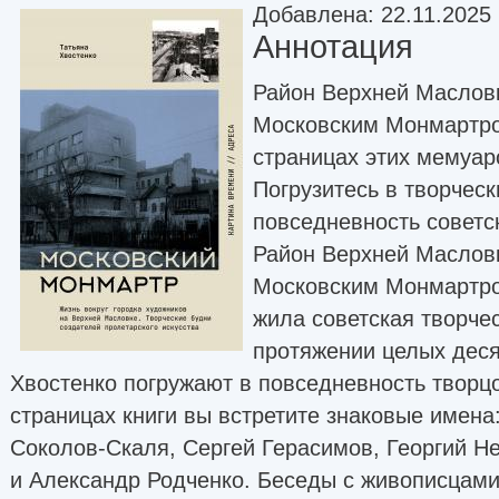
Добавлена: 22.11.2025
Аннотация
Район Верхней Маслов
Московским Монмартро
страницах этих мемуар
Погрузитесь в творческ
повседневность советс
Район Верхней Маслов
Московским Монмартро
жила советская творче
протяжении целых деся
Хвостенко погружают в повседневность творцо
страницах книги вы встретите знаковые имена
Соколов-Скаля, Сергей Герасимов, Георгий Н
и Александр Родченко. Беседы с живописцами