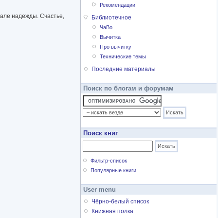
Рекомендации
вале надежды. Счастье,
Библиотечное
ЧаВо
Вычитка
Про вычитку
Технические темы
Последние материалы
Поиск по блогам и форумам
Поиск книг
Фильтр-список
Популярные книги
User menu
Чёрно-белый список
Книжная полка