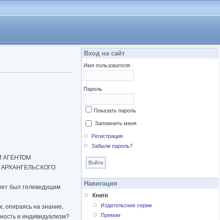
Вход на сайт
Имя пользователя
Пароль
Показать пароль
Запомнить меня
Регистрация
Забыли пароль?
М АГЕНТОМ
 АРХАНГЕЛЬСКОГО
Навигация
 лет был телеведущим
Книги
Издательские серии
х, опираясь на знание,
Премии
льность и индивидуализм?