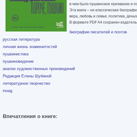
в чем было пушкинское призвание и п
Эта книга – не классическая биографи
вера, любовь и семья, политика, день
В формате PDF A4 сохранен издательс
биографии писателей и поэтов
русская литература
личная жизнь знаменитостей
пушкинистика
пушкиноведение
анализ художественных произведений
Редакция Елены Шубиной
литературное творчество
inoag
Впечатления о книге: