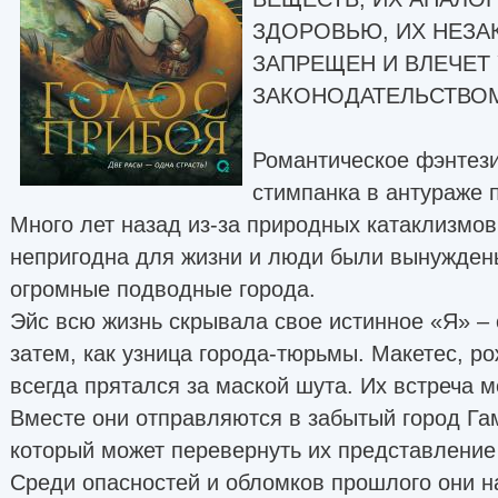
ЗДОРОВЬЮ, ИХ НЕЗ
ЗАПРЕЩЕН И ВЛЕЧЕТ
ЗАКОНОДАТЕЛЬСТВОМ
Романтическое фэнтез
стимпанка в антураже 
Много лет назад из-за природных катаклизмо
непригодна для жизни и люди были вынужден
огромные подводные города.
Эйс всю жизнь скрывала свое истинное «Я» – 
затем, как узница города-тюрьмы. Макетес, р
всегда прятался за маской шута. Их встреча м
Вместе они отправляются в забытый город Га
который может перевернуть их представление
Среди опасностей и обломков прошлого они на