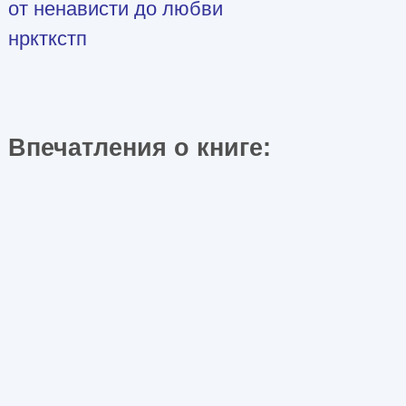
от ненависти до любви
нркткстп
Впечатления о книге: