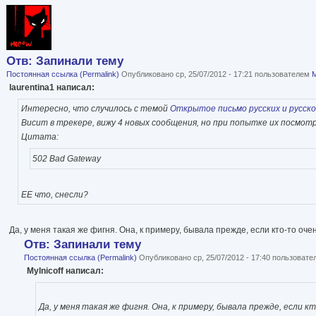
Отв: Запинали тему
Постоянная ссылка (Permalink)
Опубликовано ср, 25/07/2012 - 17:21 пользователем
M
laurentina1 написал:
Интересно, что случилось с темой
Открытое письмо русских и русск
Висит в трекере, вижу 4 новых сообщения, но при попытке их посмо
Цитата:
502 Bad Gateway
ЕЕ что, снесли?
Да, у меня такая же фигня. Она, к примеру, бывала прежде, если кто-то о
Отв: Запинали тему
Постоянная ссылка (Permalink)
Опубликовано ср, 25/07/2012 - 17:40 пользоват
Mylnicoff написал:
Да, у меня такая же фигня. Она, к примеру, бывала прежде, есл