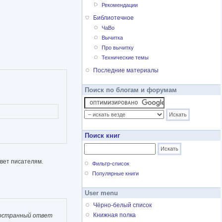
Рекомендации
Библиотечное
ЧаВо
Вычитка
Про вычитку
Технические темы
Последние материалы
Поиск по блогам и форумам
Поиск книг
твет писателям.
Фильтр-список
Популярные книги
User menu
Чёрно-белый список
Книжная полка
пространный ответ