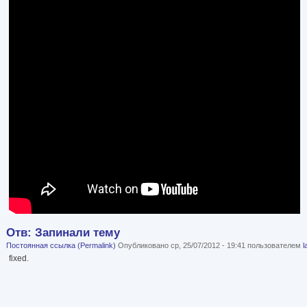
Отв: Запинали тему
Постоянная ссылка (Permalink)
Опубликовано ср, 25/07/2012 - 19:41 пользователем
l
fixed.