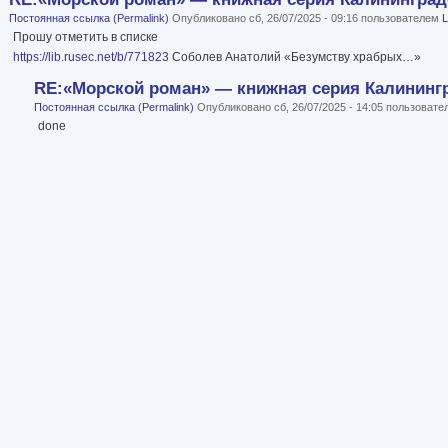
Постоянная ссылка (Permalink)
Опубликовано сб, 26/07/2025 - 09:16 пользователем
L
Прошу отметить в списке
https://lib.rusec.net/b/771823
Соболев Анатолий «Безумству храбрых…»
RE:«Морской роман» — книжная серия Калинингр
Постоянная ссылка (Permalink)
Опубликовано сб, 26/07/2025 - 14:05 пользоват
done