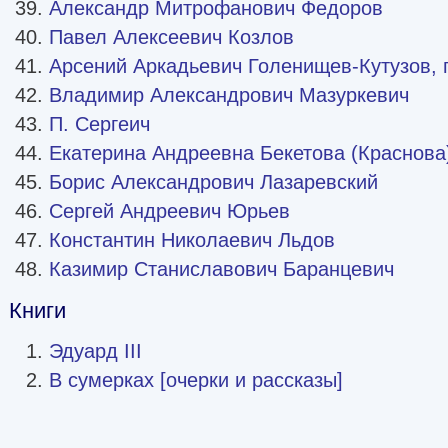
Александр Митрофанович Федоров
Павел Алексеевич Козлов
Арсений Аркадьевич Голенищев-Кутузов, 
Владимир Александрович Мазуркевич
П. Сергеич
Екатерина Андреевна Бекетова (Краснова
Борис Александрович Лазаревский
Сергей Андреевич Юрьев
Константин Николаевич Льдов
Казимир Станиславович Баранцевич
Книги
Эдуард III
В сумерках [очерки и рассказы]