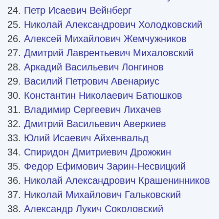
Петр Исаевич Вейнберг
Николай Александрович Холодковский
Алексей Михайлович Жемчужников
Дмитрий Лаврентьевич Михаловский
Аркадий Васильевич Лонгинов
Василий Петрович Авенариус
Константин Николаевич Батюшков
Владимир Сергеевич Лихачев
Дмитрий Васильевич Аверкиев
Юлий Исаевич Айхенвальд
Спиридон Дмитриевич Дрожжин
Федор Ефимович Зарин-Несвицкий
Николай Александрович Крашенинников
Николай Михайлович Гальковский
Александр Лукич Соколовский