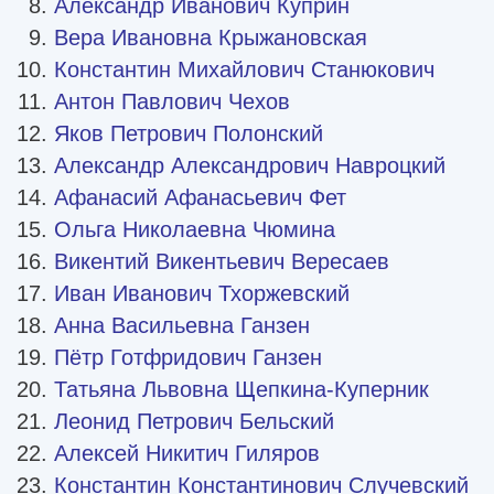
Александр Иванович Куприн
Вера Ивановна Крыжановская
Константин Михайлович Станюкович
Антон Павлович Чехов
Яков Петрович Полонский
Александр Александрович Навроцкий
Афанасий Афанасьевич Фет
Ольга Николаевна Чюмина
Викентий Викентьевич Вересаев
Иван Иванович Тхоржевский
Анна Васильевна Ганзен
Пётр Готфридович Ганзен
Татьяна Львовна Щепкина-Куперник
Леонид Петрович Бельский
Алексей Никитич Гиляров
Константин Константинович Случевский