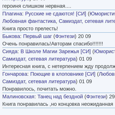
героиня слишком нервная....
Плагина
:
Русские не сдаются! [СИ]
(
Юмористич
Любовная фантастика
,
Самиздат, сетевая лит
Книга просто прелесть!
Быкова
:
Первый шаг
(
Фэнтези
) 20 09
Очень понравилась!Авторам спасибо!!!!!!!
Сияда
:
В Школе Магии Зарежья [СИ]
(
Юморист
Самиздат, сетевая литература
) 01 09
Интересная книга, с нетерпением жду продол
Гончарова
:
Поющие в клоповнике [СИ]
(
Любов
Самиздат, сетевая литература
) 01 09
Понравилось, почитать можно.
Малиновская
:
Танец над бездной
(
Фэнтези
) 29
Книга понравилась ,но концовка неожиданная