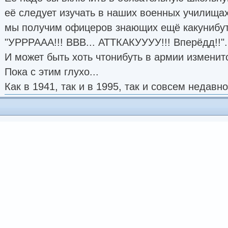
её следует изучать в наших военных училищах
мы получим офицеров знающих ещё какунибуть
"УРРРААА!!! ВВВ... АТТКАКУУУУ!!! Вперёдд!!".
И может быть хоть чтонибуть в армии изменит
Пока с этим глухо...
Как в 1941, так и в 1995, так и совсем недавно.