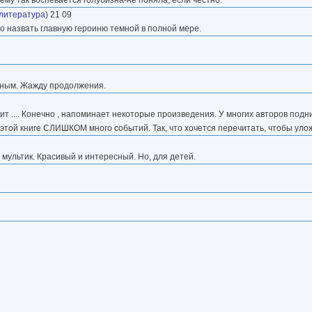
 литература
) 21 09
но назвать главную героиню темной в полной мере.
есным. Жажду продолжения.
т .... Конечно , напоминает некоторые произведения. У многих авторов подн
 этой книге СЛИШКОМ много событий. Так, что хочется перечитать, чтобы улож
мультик. Красивый и интересный. Но, для детей.