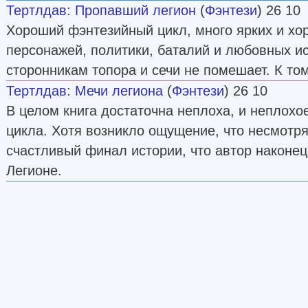
Тертлдав
:
Пропавший легион
(
Фэнтези
) 26 10
Хороший фэнтезийный цикл, много ярких и х
персонажей, политики, баталий и любовных ис
сторонникам топора и сечи не помешает. К том
Тертлдав
:
Мечи легиона
(
Фэнтези
) 26 10
В целом книга достаточна неплоха, и неплохо
цикла. Хотя возникло ощущение, что несмотря
счастливый финал истории, что автор наконец 
Легионе.