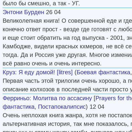
было бы смешно, а так - УГ.
Энтони Бурден
26 04
Великолепная книга! О совершенной еде и где
конечно ответ прост - везде где готовят с люб
и еще стоит обратить на год выпуска - 2001, 
Камбодже, видели красных кхмеров, не всё се
тогда. Да и Россия уже другая. Многое измени
всё равно очень и очень интересно.
Круз
:
Я еду домой! [litres]
(
Боевая фантастика
Первая часть этой трилогии очень хорошо, а п
описание колхозов в последней части просто 
Ферриньо
:
Молитва по ассасину
[
Prayers for t
фантастика
,
Постапокалипсис
) 12 04
Очень неплохая книга жанра, хотя не постапок
альтернативная история, так мне показалось, 