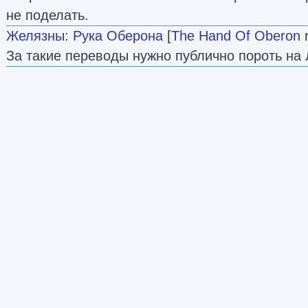
не поделать.
Желязны
:
Рука Оберона
[
The Hand Of Oberon
r
За такие переводы нужно публично пороть на