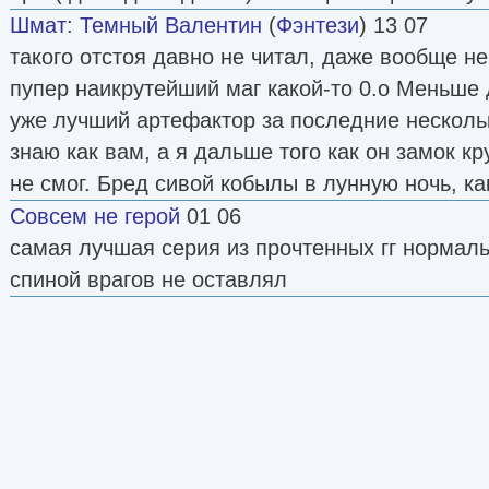
Шмат
:
Темный Валентин
(
Фэнтези
) 13 07
такого отстоя давно не читал, даже вообще не
пупер наикрутейший маг какой-то 0.о Меньше 
уже лучший артефактор за последние нескольк
знаю как вам, а я дальше того как он замок к
не смог. Бред сивой кобылы в лунную ночь, к
Совсем не герой
01 06
самая лучшая серия из прочтенных гг нормаль
спиной врагов не оставлял