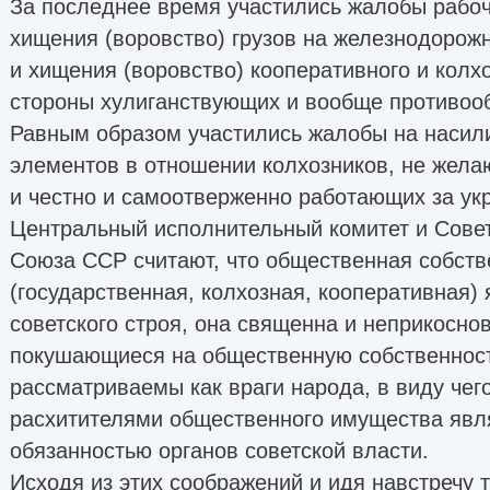
За последнее время участились жалобы рабоч
хищения (воровство) грузов на железнодорож
и хищения (воровство) кооперативного и колх
стороны хулиганствующих и вообще противоо
Равным образом участились жалобы на насили
элементов в отношении колхозников, не жела
и честно и самоотверженно работающих за ук
Центральный исполнительный комитет и Сове
Союза ССР считают, что общественная собств
(государственная, колхозная, кооперативная)
советского строя, она священна и неприкосно
покушающиеся на общественную собственнос
рассматриваемы как враги народа, в виду чег
расхитителями общественного имущества явл
обязанностью органов советской власти.
Исходя из этих соображений и идя навстречу 