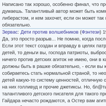
Написано так хорошо, особенно финал, что пр
думаешь. Талантливый автор может быть ком
либерастом, и кем захочет, если он может так
обязательно.
Зервас
:
Дети против волшебников
(
Фэнтези
) 1
Да, это просто разрыв... Не помню, когда посл
Если этот текст создан и вправду в целях пат
детей, то деньги вы, господа патриоты, выброс
ничего против детских агиток не имею, они в к
должны быть в рашке обязательно, - если вы к
собираетесь стать нормальной страной, то н
детей какую-то систему ценностей, отличную о
на них голливуд и прочие джетиксы. Но, бл@ть!
талантливого детского писателя для такого пр
Гайдара нечасто рождаются, а Остер вам агитк