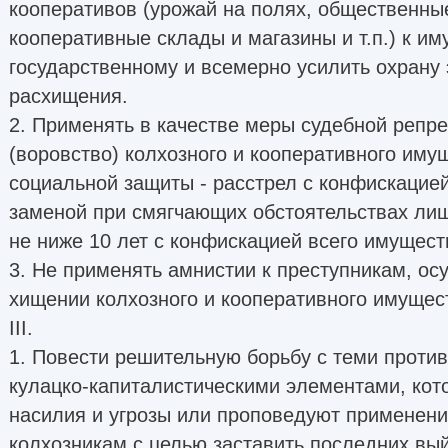
кооперативов (урожай на полях, общественные
кооперативные склады и магазины и т.п.) к и
государственному и всемерно усилить охрану 
расхищения.
2. Применять в качестве меры судебной репр
(воровство) колхозного и кооперативного им
социальной защиты - расстрел с конфискацией
заменой при смягчающих обстоятельствах ли
не ниже 10 лет с конфискацией всего имущест
3. Не применять амнистии к преступникам, о
хищении колхозного и кооперативного имущес
III.
1. Повести решительную борьбу с теми прот
кулацко-капиталистическими элементами, ко
насилия и угрозы или проповедуют применение
колхозникам с целью заставить последних вый