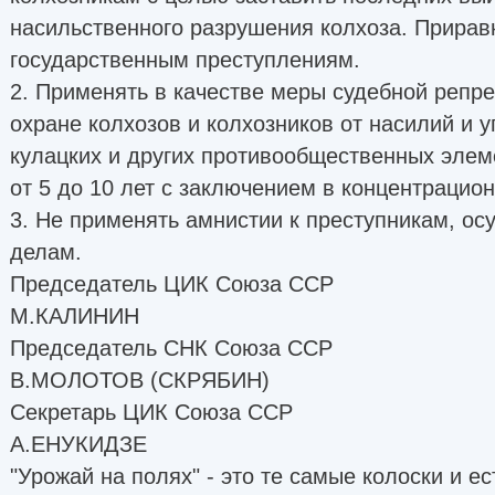
насильственного разрушения колхоза. Приравн
государственным преступлениям.
2. Применять в качестве меры судебной репре
охране колхозов и колхозников от насилий и у
кулацких и других противообщественных эле
от 5 до 10 лет с заключением в концентрацио
3. Не применять амнистии к преступникам, о
делам.
Председатель ЦИК Союза ССР
М.КАЛИНИН
Председатель СНК Союза ССР
В.МОЛОТОВ (СКРЯБИН)
Секретарь ЦИК Союза ССР
А.ЕНУКИДЗЕ
"Урожай на полях" - это те самые колоски и е