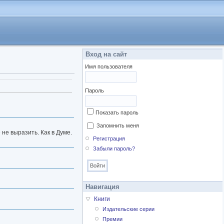
Вход на сайт
Имя пользователя
Пароль
Показать пароль
Запомнить меня
е не выразить. Как в Думе.
Регистрация
Забыли пароль?
Навигация
Книги
Издательские серии
Премии