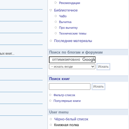
Рекомендации
Библиотечное
ЧаВо
Вычитка
Про вычитку
Технические темы
Последние материалы
Поиск по блогам и форумам
х книг...
Поиск книг
Фильтр-список
Популярные книги
User menu
Чёрно-белый список
Книжная полка