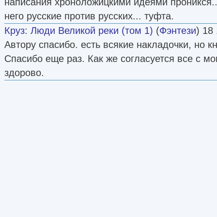
написания хроноложицкими идеями проникся..
него русские против русских... туфта.
Круз
:
Люди Великой реки (том 1)
(
Фэнтези
) 18
Автору спасибо. есть всякие накладочки, но кн
Спасибо еще раз. Как же согласуется все с м
здорово.