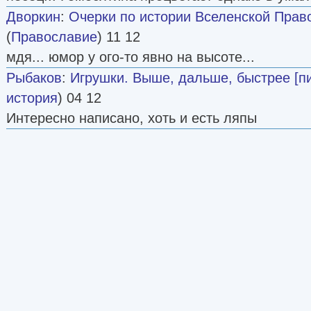
Дворкин
:
Очерки по истории Вселенской Прав
(
Православие
) 11 12
мдя... юмор у ого-то явно на высоте...
Рыбаков
:
Игрушки. Выше, дальше, быстрее [п
история
) 04 12
Интересно написано, хоть и есть ляпы