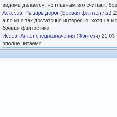
ведома делается, но главным его считают. бр
Аскеров
:
Рыцарь дорог
(
Боевая фантастика
) 2
а по мне так достаточно интересно. хотя на м
боевая фантастика
Исаев
:
Ангел спецназначения
(
Фэнтези
) 21 03
вполне читаемо