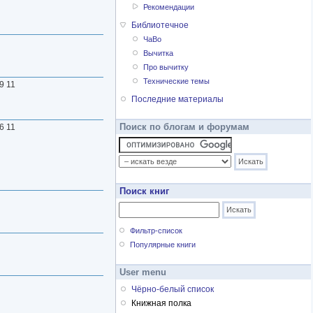
Рекомендации
Библиотечное
ЧаВо
Вычитка
Про вычитку
Технические темы
29 11
Последние материалы
Поиск по блогам и форумам
26 11
Поиск книг
Фильтр-список
Популярные книги
User menu
Чёрно-белый список
Книжная полка