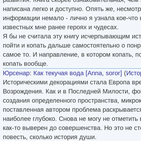
написана легко и доступно. Опять же, несмотр
информации немало - лично я узнала кое-что 
известных мне ранее героях и чудесах.
Я бы не считала эту книгу исчерпывающим ист
пойти и копать дальше самостоятельно о пон
самое то. И направление, в котором копать, по
копать вообще.
Юрсенар
:
Как текучая вода [Anna, soror]
(
Исто
Историческими декорациями стала Европа вр
Возрождения. Как и в Последней Милости, фо
создания определенного пространства, микрок
поставленная автором проблема раскрывается
наиболее глубоко. Снова не могу не отметить
как-то выверен до совершенства. Но это не с
повесть, сколько история души.