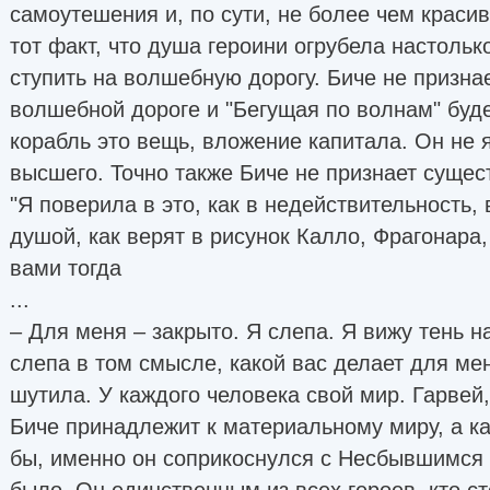
самоутешения и, по сути, не более чем крас
тот факт, что душа героини огрубела настолько
ступить на волшебную дорогу. Биче не призна
волшебной дороге и "Бегущая по волнам" буде
корабль это вещь, вложение капитала. Он не 
высшего. Точно также Биче не признает сущес
"Я поверила в это, как в недействительность
душой, как верят в рисунок Калло, Фрагонара,
вами тогда
...
– Для меня – закрыто. Я слепа. Я вижу тень на
слепа в том смысле, какой вас делает для ме
шутила. У каждого человека свой мир. Гарвей,
Биче принадлежит к материальному миру, а ка
бы, именно он соприкоснулся с Несбывшимся т
было. Он единственным из всех героев, кто с