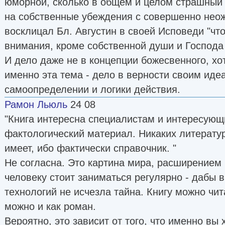
юморной, сколько в общем и целом страшный 
на собственные убеждения с совершенно неож
восклицал Бл. Августин в своей Исповеди "чт
внимания, кроме собственной души и Господа 
И дело даже не в концепции божесвенного, хо
именно эта тема - дело в верности своим иде
самоопределении и логики действия.
Рамон Льюль
24 08
"Книга интересна специалистам и интересующ
фактологический материал. Никаких литерату
имеет, ибо фактически справочник. "
Не согласна. Это картина мира, расширением
человеку стоит заниматься регулярно - дабы 
технологий не исчезла тайна. Книгу можно чит
можно и как роман.
Вероятно, это зависит от того, что именно вы 