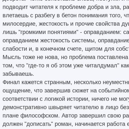
подводит читателя к проблеме добра и зла, ра
влетаешь с разбегу в бетон понимания того, чт
милосердие, жестокость и прочие свойства ду
лишь "громкими понятиями" - оправданием: 
оправданием жестокость системы, оправдани
слабости и, в конечном счете, щитом для собс
Мысль тоже не нова, но проблема поставлена 
том, что "где-то я об этом уже читалдумал" ка
забываешь.
Финал кажется странным, несколько неуместн
ощущение, что завершив сюжет на событийном
соответствии с логикой истории, ничего не мог
демонстративно швыряет читателю в лицо без
плане философском. Автор завершил свою раб
должен "дописать" роман, начинается работа 