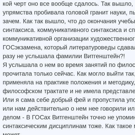
кой черт оно все вообще сдалось. Так вышло, 
упрямства пробивала головой гранит науки, пы
зачем. Как так вышло, что до окончания учебы
синтаксиса. коммуникативного синтаксиса и с
коммуникативной организации художественного
ГОСэкзамена, который литературоведы сдавал
разу не услышала фамилии Витгенштейн?!
Я услышала о нем во время занятий по филос
прочитала только сейчас. Как могло выйти так,
применяла на практике положения и методику,
философском трактате и не имела представле
Или я сама себе добрый фей и пропустила у
или нам действительно о нем нее говорили и
делом - В ГОСах Витгенштейн точно не упомин
синтаксическим дисциплинам тоже. Как такое
может.