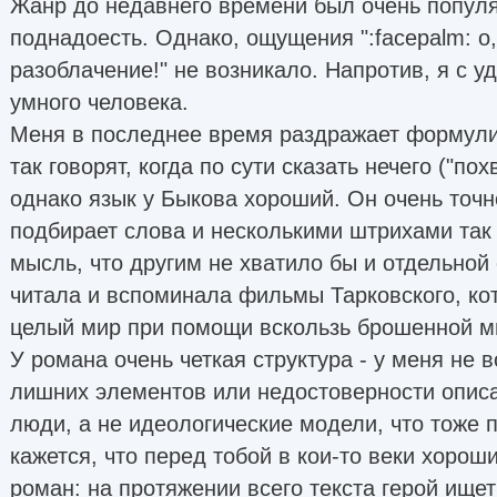
Жанр до недавнего времени был очень популя
поднадоесть. Однако, ощущения ":facepalm: о,
разоблачение!" не возникало. Напротив, я с 
умного человека.
Меня в последнее время раздражает формулир
так говорят, когда по сути сказать нечего ("по
однако язык у Быкова хороший. Он очень точн
подбирает слова и несколькими штрихами так
мысль, что другим не хватило бы и отдельной
читала и вспоминала фильмы Тарковского, ко
целый мир при помощи вскользь брошенной м
У романа очень четкая структура - у меня не
лишних элементов или недостоверности описа
люди, а не идеологические модели, что тоже п
кажется, что перед тобой в кои-то веки хорош
роман: на протяжении всего текста герой ищет