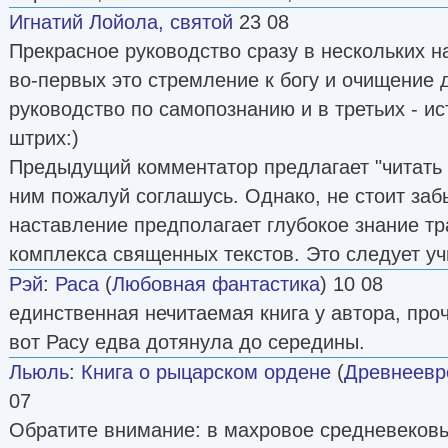
Игнатий Лойола, святой
23 08
Прекрасное руководство сразу в нескольких н
во-первых это стремление к богу и очищение 
руководство по самопознанию и в третьих - и
штрих:)
Предыдущий комментатор предлагает "читать к
ним пожалуй соглашусь. Однако, не стоит забы
наставление предполагает глубокое знание тр
комплекса священных текстов. Это следует уч
Рэй
:
Раса
(
Любовная фантастика
) 10 08
единственная нечитаемая книга у автора, про
вот Расу едва дотянула до середины.
Льюль
:
Книга о рыцарском ордене
(
Древнеевр
07
Обратите внимание: в махровое средневековь