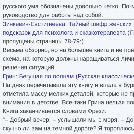
русского ума обозначены довольно четко. По-
руководство для работы над собой.
Зинкевич-Евстигнеева
:
Тайный шифр женских 
подсказок для психолога и сказкотерапевта
(
П
пропущены страницы 78-79:(
Весьма обзорно, но на большее книга и не пре
схема, на которую должны наращиваться лич
решения ситуаций.
Грин
:
Бегущая по волнам
(
Русская классическ
На днях перечитывала эту книгу и впала в бур
отметила массу мелких деталей, которые не 
внимания в детстве. Все-таки Грина нельзя п
Книга заканчивается словами Фрези:
"– Добрый вечер! – услышали мы с моря. – До
скучно ли вам на темной дороге? Я тороплюсь