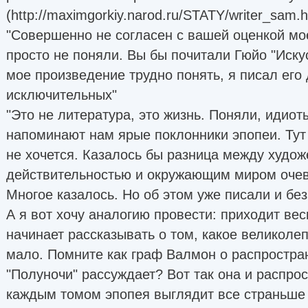
(http://maximgorkiy.narod.ru/STATY/writer_sam.h
"Совершенно не согласен с вашей оценкой мо
просто не поняли. Вы бы почитали Гюйо "Искус
мое произведение трудно понять, я писал его
исключительных"
"Это не литература, это жизнь. Поняли, идиот
напоминают нам ярые поклонники эпопеи. Тут
не хочется. Казалось бы разница между худо
действительностью и окружающим миром очеви
Многое казалось. Но об этом уже писали и без
А я вот хочу аналогию провести: приходит вес
начинает рассказывать о том, какое великолеп
мало. Помните как граф Валмон о распростра
"Полуночи" рассуждает? Вот так она и распрос
каждым томом эпопея выглядит все страньше 