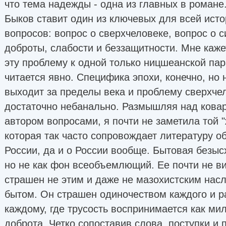
что тема надежды - одна из главных в романе.
Быков ставит один из ключевых для всей исто
вопросов: вопрос о сверхчеловеке, вопрос о с
доброты, слабости и беззащитности. Мне каж
эту проблему к одной только ницшеанской пар
читается явно. Специфика эпохи, конечно, но 
выходит за пределы века и проблему сверхче
достаточно небанально. Размышляя над ков
автором вопросами, я почти не заметила той "
которая так часто сопровождает литературу 
России, да и о России вообще. Бытовая безыс
но не как фон всеобъемлющий. Ее почти не в
страшен не этим и даже не мазохистским на
бытом. Он страшен одиночеством каждого и р
каждому, где трусость воспринимается как мил
доброта. Четко сопоставив слова, поступки и