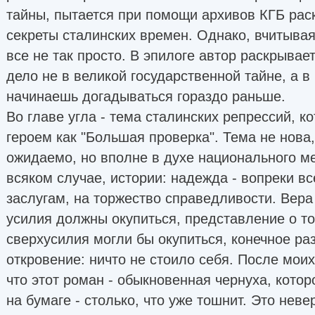
тайны, пытается при помощи архивов КГБ рас
секреты сталинских времен. Однако, вчитывая
все не так просто. В эпилоге автор раскрывает
дело не в великой государственной тайне, а в
начинаешь догадываться гораздо раньше.
Во главе угла - тема сталинских репрессий, 
героем как "Большая проверка". Тема не нова,
ожидаемо, но вполне в духе национального ме
всяком случае, истории: надежда - вопреки вс
заслугам, на торжество справедливости. Вера 
усилия должны окупиться, представление о т
сверхусилия могли бы окупиться, конечное ра
откровение: ничто не стоило себя. После моих
что этот роман - обыкновенная чернуха, которо
на бумаге - столько, что уже тошнит. Это неве