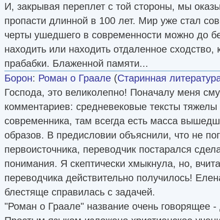
И, закрывая переплет с той стороны, мы оказ
пропасти длинной в 100 лет. Мир уже стал сов
черты ушедшего в современности можно до бе
находить или находить отдаленное сходство, 
прабабки. Блаженной памяти...
Борон
:
Роман о Граале
(
Старинная литература
Господа, это великолепно! Поначалу меня сму
комментариев: средневековые тексты тяжелы
современника, там всегда есть масса вышедш
образов. В предисловии объяснили, что не по
первоисточника, переводчик постарался сдел
понимания. Я скептически хмыкнула, но, вчита
переводчика действительно получилось! Еле
блестяще справилась с задачей.
"Роман о Граале" название очень говорящее -