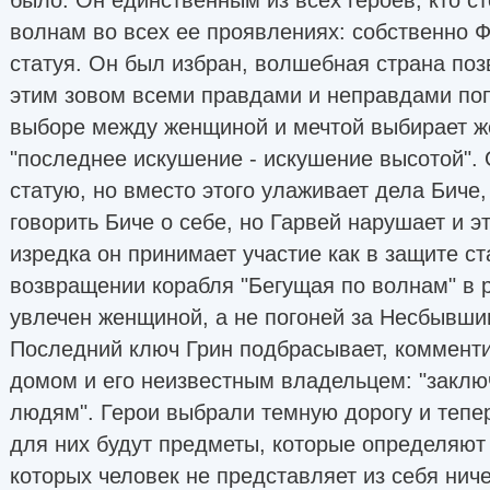
волнам во всех ее проявлениях: собственно Ф
статуя. Он был избран, волшебная страна позв
этим зовом всеми правдами и неправдами поп
выборе между женщиной и мечтой выбирает ж
"последнее искушение - искушение высотой"
статую, но вместо этого улаживает дела Биче
говорить Биче о себе, но Гарвей нарушает и э
изредка он принимает участие как в защите ста
возвращении корабля "Бегущая по волнам" в ру
увлечен женщиной, а не погоней за Несбывши
Последний ключ Грин подбрасывает, коммент
домом и его неизвестным владельцем: "заклю
людям". Герои выбрали темную дорогу и тепе
для них будут предметы, которые определяют 
которых человек не представляет из себя ниче