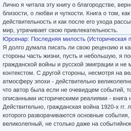
Лично я читала эту книгу о благородстве, вер
близости, о любви и чуткости. Книга о том, ка
действительность и как после его ухода расс
мир, утрачивает свою привлекательность.
Юрсенар
:
Последняя милость
(
Историческая 
Я долго думала писать ли свою рецензию и ка
стороны часть жизни, пусть и небольшую, я п
гражданской войны и русской эмиграции и не 
контекстом. С другой стороны, несмотря на 
атмосферу эпохи - действительно великолепно
что автор была если не очевидцем событий, т
описанными историческими реалиями - книга н
Действительно, гражданская война 1920-х гг. 
которого разворачиваются основные события,
великолепный, не столько даже на событийном