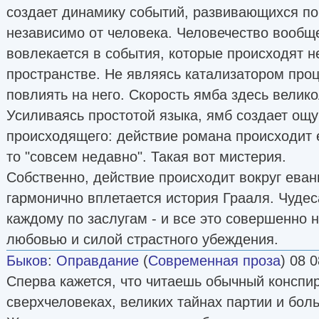
создает динамику событий, развивающихся по 
независимо от человека. Человечество вообще
вовлекается в события, которые происходят не
пространстве. Не являясь катализатором проц
повлиять на него. Скорость ямба здесь велик
Усиливаясь простотой языка, ямб создает ощ
происходящего: действие романа происходит е
то "совсем недавно". Такая вот мистерия.
Собственно, действие происходит вокруг еван
гармонично вплетается история Грааля. Чудес
каждому по заслугам - и все это совершенно н
любовью и силой страстного убеждения.
Быков
:
Оправдание
(
Современная проза
) 08 0
Сперва кажется, что читаешь обычный конспи
сверхчеловеках, великих тайнах партии и бол