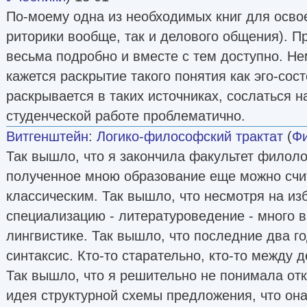
По-моему одна из необходимых книг для освое
риторики вообще, так и делового общения). 
весьма подробно и вместе с тем доступно. 
кажется раскрытие такого понятия как эго-сос
раскрывается в таких источниках, сослаться н
студенческой работе проблематично.
Витгенштейн
:
Логико-философский трактат
(
Ф
Так вышло, что я закончила факультет филоло
полученное мною образование еще можно счи
классическим. Так вышло, что несмотря на и
специализацию - литературоведение - много 
лингвистике. Так вышло, что последние два г
синтаксис. Кто-то старательно, кто-то между 
Так вышло, что я решительно не понимала от
идея структурной схемы предложения, что она