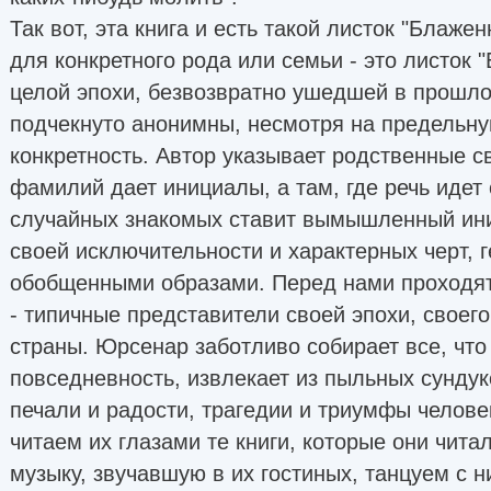
Так вот, эта книга и есть такой листок "Блаже
для конкретного рода или семьи - это листок
целой эпохи, безвозвратно ушедшей в прошл
подчекнуто анонимны, несмотря на предельну
конкретность. Автор указывает родственные с
фамилий дает инициалы, а там, где речь идет
случайных знакомых ставит вымышленный иниц
своей исключительности и характерных черт, 
обобщенными образами. Перед нами проходят
- типичные представители своей эпохи, своего
страны. Юрсенар заботливо собирает все, что
повседневность, извлекает из пыльных сунду
печали и радости, трагедии и триумфы челове
читаем их глазами те книги, которые они чит
музыку, звучавшую в их гостиных, танцуем с н