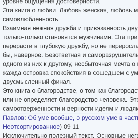
уровне ощущения достоверности.
Эта книга о любви. Любовь женская, любовь м
самовлюбленность.
Взаимная нежная дружба и привязанность дву
только-только становятся мужчинами. Эта пр
перерасти в глубокую дружбу, но не переросл
бы, наверное. Безответная и саморазрушител
одного из них к другому, несбыточная мечта о
жажда островка спокойствия в сошедшем с у
двусмысленный финал.
Это книга о благородстве, о том как благород
или не определяет благородство человека. Это
самоотверженности и верности идеям и людя
Павлов
:
Об уме вообще, о русском уме в част
Неотсортированное
) 09 11
Исключительно полезный текст. Основные нег