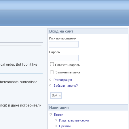
Вход на сайт
Имя пользователя
Пароль
l order. But I don't like
Показать пароль
Запомнить меня
Регистрация
cybercombats, surrealistic
Забыли пароль?
 пси) и даже истребители
Навигация
Книги
Издательские серии
Премии