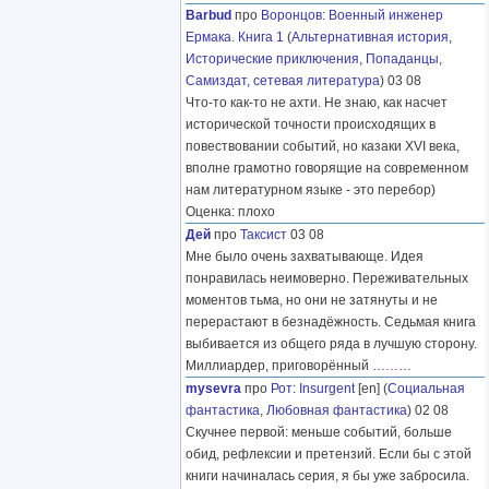
Barbud
про
Воронцов
:
Военный инженер
Ермака. Книга 1
(
Альтернативная история
,
Исторические приключения
,
Попаданцы
,
Самиздат, сетевая литература
) 03 08
Что-то как-то не ахти. Не знаю, как насчет
исторической точности происходящих в
повествовании событий, но казаки XVI века,
вполне грамотно говорящие на современном
нам литературном языке - это перебор)
Оценка: плохо
Дей
про
Таксист
03 08
Мне было очень захватывающе. Идея
понравилась неимоверно. Переживательных
моментов тьма, но они не затянуты и не
перерастают в безнадёжность. Седьмая книга
выбивается из общего ряда в лучшую сторону.
Миллиардер, приговорённый
………
mysevra
про
Рот
:
Insurgent
[en] (
Социальная
фантастика
,
Любовная фантастика
) 02 08
Скучнее первой: меньше событий, больше
обид, рефлексии и претензий. Если бы с этой
книги начиналась серия, я бы уже забросила.