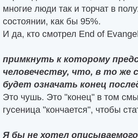
многие люди так и торчат в пол
состоянии, как бы 95%.
И да, кто смотрел End of Evange
примкнуть к которому пре
человечеству, что, в то же 
будет означать конец после
Это чушь. Это "конец" в том смы
гусеница "кончается", чтобы ста
Я бы не хотел описываемог