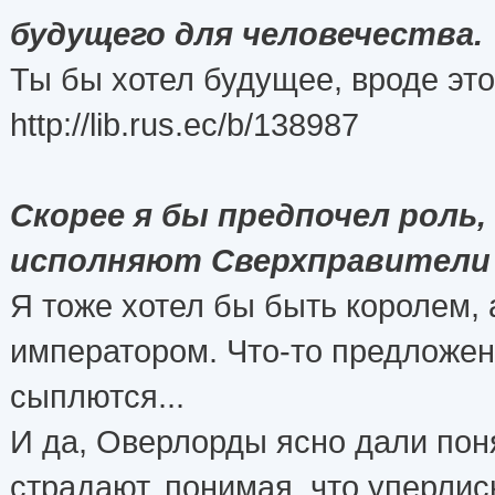
будущего для человечества.
Ты бы хотел будущее, вроде это
http://lib.rus.ec/b/138987
Скорее я бы предпочел роль
исполняют Сверхправители
Я тоже хотел бы быть королем,
императором. Что-то предложен
сыплются...
И да, Оверлорды ясно дали поня
страдают, понимая, что уперлис