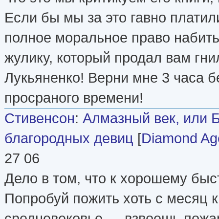
Если бы мы за это гавно платил
полное моральное право набить 
жулику, который продал вам гни
Лукьяненко! Верни мне 3 часа б
просраного времени!
Стивенсон
:
Алмазный век, или 
благородных девиц
[
Diamond Ag
27 06
Дело в том, что к хорошему бы
Попробуй пожить хоть с месяц к
средневековье — взвоешь пожар