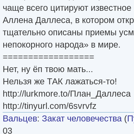
чаще всего цитируют известное
Аллена Даллеса, в котором отк
тщательно описаны приемы усм
непокорного народа» в мире.
==================
Нет, ну ёп твою мать...
Нельзя же ТАК лажаться-то!
http://lurkmore.to/План_Даллеса
http://tinyurl.com/6svrvfz
Вальцев
:
Закат человечества
(
П
03