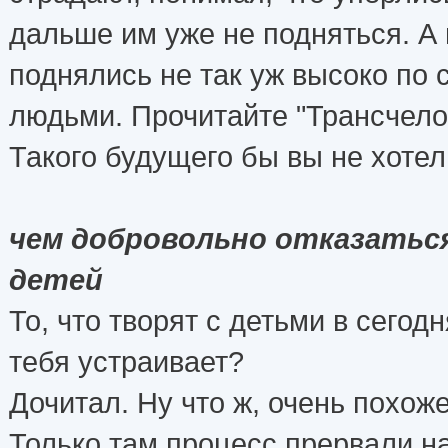
дальше им уже не подняться. А 
поднялись не так уж высоко по 
людьми. Прочитайте "Трансчело
Такого будущего бы вы не хоте
чем добровольно отказатьс
детей
То, что творят с детьми в сего
тебя устраивает?
Дочитал. Ну что ж, очень похо
Только там процесс прервали на