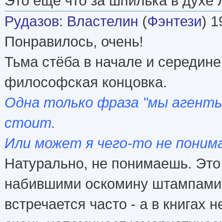
Это еще что за шпилька в духе
Рудазов
:
Властелин
(
Фэнтези
) 1
Понравилось, очень!
Тьма стёба в начале и середине
философская концовка.
Одна только фраза "мы агенты
стоит.
Или может я чего-то не поним
Натурально, не понимаешь. Это
набившими оскомину штампами.
встречается часто - а в книгах 