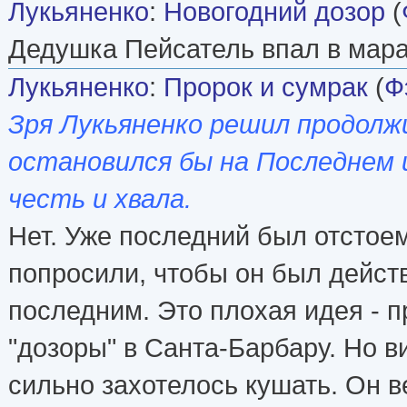
Лукьяненко
:
Новогодний дозор
(
Дедушка Пейсатель впал в мара
Лукьяненко
:
Пророк и сумрак
(
Ф
Зря Лукьяненко решил продол
остановился бы на Последнем 
честь и хвала.
Нет. Уже последний был отстоем
попросили, чтобы он был дейст
последним. Это плохая идея - 
"дозоры" в Санта-Барбару. Но 
сильно захотелось кушать. Он ве