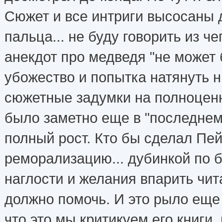
Сюжет и все интриги высосаны 
пальца... не буду говорить из ч
анекдот про медведя "не может 
убожество и попытка натянуть 
сюжетные задумки на полноценн
было заметно еще в "последнем",
полный рост. Кто бы сделал Пе
реморализацию... дубинкой по 
наглости и желания впарить чи
должно помочь. И это рыло еще
что это мы критикуем его книги,