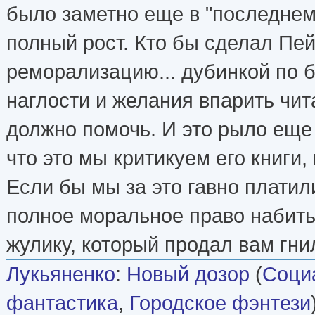
было заметно еще в "последнем",
полный рост. Кто бы сделал Пе
реморализацию... дубинкой по 
наглости и желания впарить чи
должно помочь. И это рыло еще
что это мы критикуем его книги,
Если бы мы за это гавно платил
полное моральное право набить 
жулику, который продал вам гни
Лукьяненко
:
Новый дозор
(
Соци
фантастика
,
Городское фэнтези