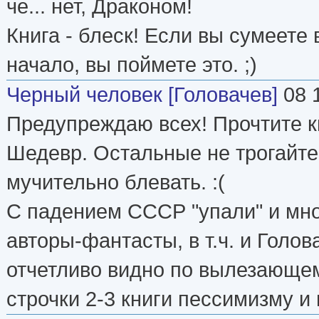
че... нет, Драконом!
Книга - блеск! Если вы сумеете
начало, вы поймете это. ;)
Черный человек [Головачев]
08 
Предупреждаю всех! Прочтите кн
Шедевр. Остальные не трогайте!
мучительно блевать. :(
С падением СССР "упали" и мн
авторы-фантасты, в т.ч. и Голов
отчетливо видно по вылезающе
строчки 2-3 книги пессимизму и