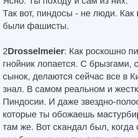
Ясно. Ты походу и сам из них.
Так вот, пиндосы - не люди. Как
были фашисты.
2
Drosselmeier
: Как роскошно п
гнойник лопается. С брызгами, 
сынок, делаются сейчас все в К
знал. В самом реальном и жест
Пиндосии. И даже звездно-поло
которые ты обожаешь мастурби
там же. Вот скандал был, когда 