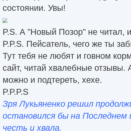
состоянии. Увы!
P.S. А "Новый Позор" не читал, 
P.P.S. Пейсатель, чего же ты за
Тут тебя не любят и говном корм
сайт, читай хвалебные отзывы. 
можно и подтереть, хехе.
P.P.P.S
Зря Лукьяненко решил продол
остановился бы на Последнем 
честь и хвала.