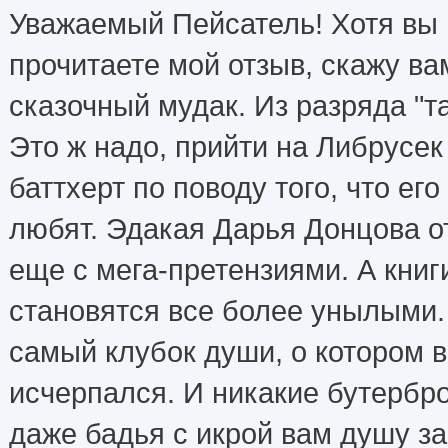
Уважаемый Пейсатель! Хотя вы 
прочитаете мой отзыв, скажу вам
сказочный мудак. Из разряда "та
Это ж надо, прийти на Либрусек
баттхерт по поводу того, что ег
любят. Эдакая Дарья Донцова о
еще с мега-претензиями. А книг
становятся все более унылыми.
самый клубок души, о котором в
исчерпался. И никакие бутербро
даже бадья с икрой вам душу за