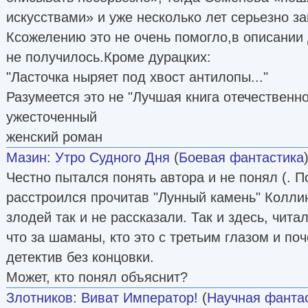
искусствами» и уже несколько лет серьезно за
Ксожелению это не очень помогло,в описании
не получилось.Кроме дурацких:
"Ласточка ныряет под хвост антилопы..."
Разумеется это не "Лучшая книга отечественно
ужесточенный
женский роман
Мазин
:
Утро Судного Дня
(
Боевая фантастика
Честно пытался понять автора и не понял (. 
расстроился прочитав "Лунный камень" Коллинз
злодей так и не рассказали. Так и здесь, читал
что за шаманы, кто это с третьим глазом и по
детектив без концовки.
Может, кто понял объяснит?
Злотников
:
Виват Император!
(
Научная фанта