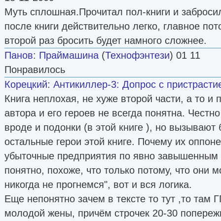
Муть сплошная.Прочитал пол-книги и забросил
после книги действительно легко, главное пот
второй раз бросить будет намного сложнее.
Панов
:
Праймашина
(
Технофэнтези
) 01 11
Понравилось
Корецкий
:
Антикиллер-3: Допрос с пристрасти
Книга неплохая, не хуже второй части, а то и 
автора и его героев не всегда понятна. Честно
вроде и подонки (в этой книге ), но вызывают
остальные герои этой книге. Почему их оппон
убыточные предприятия по явно завышенным 
понятно, похоже, что только потому, что они 
никогда не прогнемся", вот и вся логика.
Еще непонятно зачем в тексте то тут ,то там 
молодой жены, причём строчек 20-30 попереж