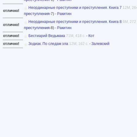
Неординарные преступники и преступления. Книга 7
12M, 264
отлично!
преступления
-7) -
Ракитин
Неординарные преступники и преступления. Книга 8
6M, 272 
отлично!
преступления
-8) -
Ракитин
отлично!
Бестиарий Ведьмака
71M, 418 с.
-
Кот
отлично!
Зодиак. По следам зла
12M, 162 с.
-
Залевский