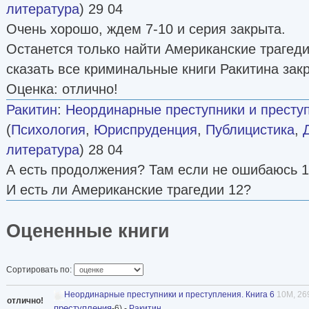
литература
) 29 04
Очень хорошо, ждем 7-10 и серия закрыта.
Останется только найти Американские трагеди
сказать все криминальные книги Ракитина зак
Оценка: отлично!
Ракитин
:
Неординарные преступники и преступ
(
Психология
,
Юриспруденция
,
Публицистика
,
литература
) 28 04
А есть продолжения? Там если не ошибаюсь 1
И есть ли Американские трагедии 12?
Оцененные книги
Сортировать по:
Неординарные преступники и преступления. Книга 6
10M, 269
отлично!
преступления
-6) -
Ракитин