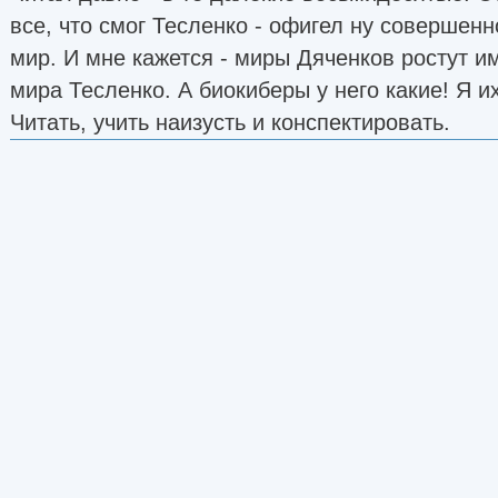
все, что смог Тесленко - офигел ну совершенн
мир. И мне кажется - миры Дяченков ростут им
мира Тесленко. А биокиберы у него какие! Я и
Читать, учить наизусть и конспектировать.