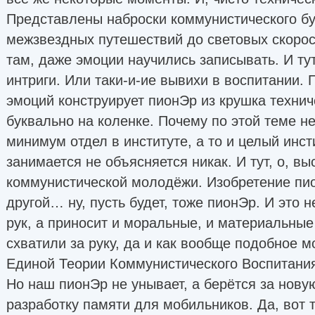
Представлены наброски коммунистического бу
межзвездных путешествий до световых скорост
там, даже эмоции научились записывать. И т
интриги. Или таки-и-ие вывихи в воспитании. 
эмоций конструирует пионЭр из крушка технич
буквально на коленке. Почему по этой теме н
минимум отдел в институте, а то и целый инст
занимается не объясняется никак. И тут, о, в
коммунистической молодёжи. Изобретение пи
другой… ну, пусть будет, тоже пионЭр. И это н
рук, а приносит и моральные, и материальные
схватили за руку, да и как вообще подобное м
Единой Теории Коммунистического Воспитани
Но наш пионЭр не унывает, а берётся за нов
разработку памяти для мобильников. Да, вот