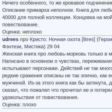
Ничего особенного, то же кровавое подчинени
Описание примарха неполное. Книга для лю
40000 для полной коллекции. Концовка на мой
повествование.
Оценка: неплохо
udrees
про
Кристо
:
Ночная охота [litres]
(
Герои
Фэнтези
,
Мистика
) 29 04
Женская книга про любовь-морковь только в 
Написано в основном о чувствах, переживания
испытывают персонажи. Действий не так много
редкие сражения описаны не так эпично, как 
мужчиной. Из-за этого книга как бы затянута, 
сказал, что пожалел что прочитал ее и потеря
удовольствия от повествования.
Оценка: плохо