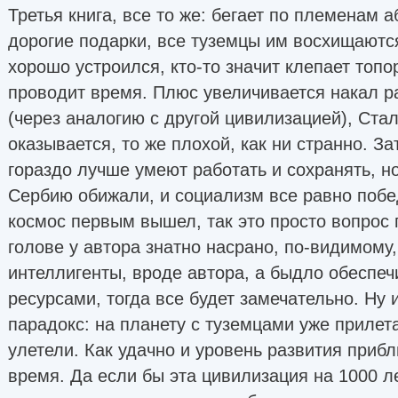
Третья книга, все то же: бегает по племенам а
дорогие подарки, все туземцы им восхищаются,
хорошо устроился, кто-то значит клепает топо
проводит время. Плюс увеличивается накал р
(через аналогию с другой цивилизацией), Стал
оказывается, то же плохой, как ни странно. За
гораздо лучше умеют работать и сохранять, н
Сербию обижали, и социализм все равно победи
космос первым вышел, так это просто вопрос 
голове у автора знатно насрано, по-видимому
интеллигенты, вроде автора, а быдло обеспеч
ресурсами, тогда все будет замечательно. Ну 
парадокс: на планету с туземцами уже прилет
улетели. Как удачно и уровень развития приб
время. Да если бы эта цивилизация на 1000 л