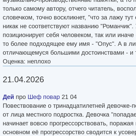
только самому автору, отчего читатель, воспо
словечком, точно воскликнет, "что за лажу тут 
никак не соответствуют названию "Романчик".
позиционирует себя человеком, так или иначе
то более подходящее ему имя - "Опус". А в л
отличающемуся большими достоинствами - и т
Оценка: неплохо
21.04.2026
Дей
про
Шеф повар
21 04
Повествование о тринадцатилетней девочке-п
от лица местного подростка. Девочка "попадае
начинает вовсю прогрессорствовать, поражая 
основном её прогрессорство сводится к усов