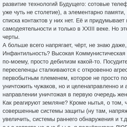
развитие технологий Будущего: сотовые телеф
уже чуть не столетие), а элементарно памяти,
списка контактов у них нет. Её и придумывает
самодеятельности и только в XXIII веке. Но э
черты.
А больше всего напрягает, чёрт, не знаю даже, 
Инфантильность? Высокая Коммунистическая
по-моему, просто дебилизм какой-то. Посудит
переселенцы сталкиваются с откровенно агр
первобытным племенем, которое не просто по
уничтожить чужаков, но и целенаправленно и 
направлении уничтожая в первую очередь жен
Как реагируют земляне? Кроме нытья, о том, 
совершенные системы защиты (ну там, напря
увеличить, системы раннего обнаружения и т.д.) 