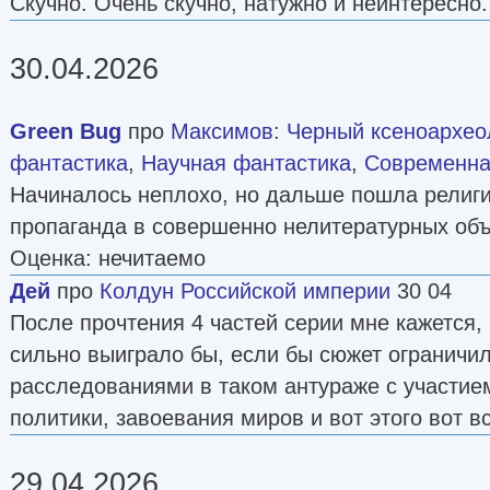
Скучно. Очень скучно, натужно и неинтересно.
30.04.2026
Green Bug
про
Максимов
:
Черный ксеноархеоло
фантастика
,
Научная фантастика
,
Современна
Начиналось неплохо, но дальше пошла религи
пропаганда в совершенно нелитературных объ
Оценка: нечитаемо
Дей
про
Колдун Российской империи
30 04
После прочтения 4 частей серии мне кажется,
сильно выиграло бы, если бы сюжет ограничи
расследованиями в таком антураже с участие
политики, завоевания миров и вот этого вот вс
29.04.2026