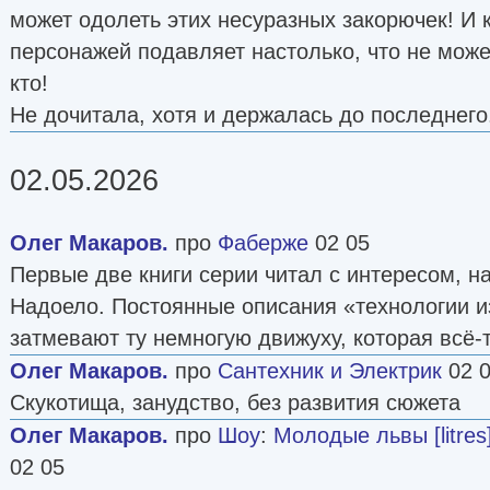
может одолеть этих несуразных закорючек! И
персонажей подавляет настолько, что не може
кто!
Не дочитала, хотя и держалась до последнего
02.05.2026
Олег Макаров.
про
Фаберже
02 05
Первые две книги серии читал с интересом, н
Надоело. Постоянные описания «технологии и
затмевают ту немногую движуху, которая всё-т
Олег Макаров.
про
Сантехник и Электрик
02 
Скукотища, занудство, без развития сюжета
Олег Макаров.
про
Шоу
:
Молодые львы [litres
02 05