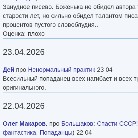
Занудное писево. Боженька не обидел автора
старости лет, но сильно обидел талантом писа
процентов пустого словоблудия..
Оценка: плохо
23.04.2026
Дей
про
Ненормальный практик
23 04
Всесильный попаданец всех нагибает и всех т
оригинального.
22.04.2026
Олег Макаров.
про
Большаков
:
Спасти СССР! [
фантастика
,
Попаданцы
) 22 04