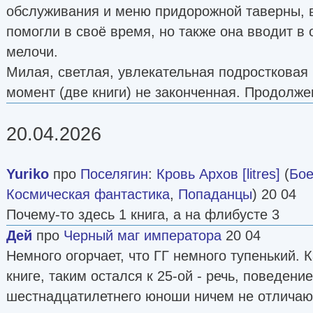
обслуживания и меню придорожной таверны, 
помогли в своё время, но также она вводит в
мелочи.
Милая, светлая, увлекательная подростковая 
момент (две книги) не законченная. Продолже
20.04.2026
Yuriko
про
Поселягин
:
Кровь Архов [litres]
(
Бое
Космическая фантастика
,
Попаданцы
) 20 04
Почему-то здесь 1 книга, а на флибусте 3
Дей
про
Черный маг императора
20 04
Немного огорчает, что ГГ немного тупенький. 
книге, таким остался к 25-ой - речь, поведени
шестнадцатилетнего юноши ничем не отличаю