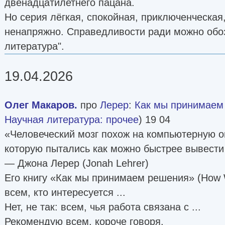
двенадцатилетнего пацана.
Но серия лёгкая, спокойная, приключенческая,
ненапряжно. Справедливости ради можно обоз
литература".
19.04.2026
Олег Макаров.
про
Лерер
:
Как мы принимаем
Научная литература: прочее
) 19 04
«Человеческий мозг похож на компьютерную о
которую пытались как можно быстрее вывести
— Джона Лерер (Jonah Lehrer)
Его книгу «Как мы принимаем решения» (How
всем, кто интересуется ...
Нет, не так: всем, чья работа связана с ...
Рекомендую всем, короче говоря.