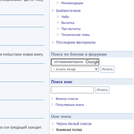
Рекомендации
Библиотечное
ЧаВо
Вычитка
Про вычитку
Технические темы
Последние материалы
Поиск по блогам и форумам
я побыстрее новую книгу.
Поиск книг
Фильтр-список
Популярные книги
User menu
Чёрно-белый список
На сон грядущий заходит.
Книжная полка