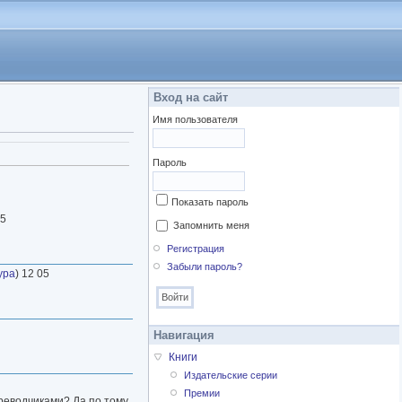
Вход на сайт
Имя пользователя
а)
Пароль
Показать пароль
05
Запомнить меня
Регистрация
Забыли пароль?
ура
) 12 05
Навигация
Книги
Издательские серии
Премии
реводчиками? Да по тому,