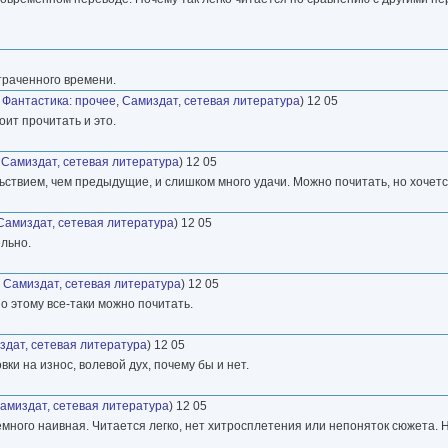
траченного времени.
,
Фантастика: прочее
,
Самиздат, сетевая литература
) 12 05
оит прочитать и это.
,
Самиздат, сетевая литература
) 12 05
льствием, чем предыдущие, и слишком много удачи. Можно почитать, но хочетс
Самиздат, сетевая литература
) 12 05
ельно.
,
Самиздат, сетевая литература
) 12 05
По этому все-таки можно почитать.
здат, сетевая литература
) 12 05
ки на износ, волевой дух, почему бы и нет.
амиздат, сетевая литература
) 12 05
емного наивная. Читается легко, нет хитросплетения или непоняток сюжета. 