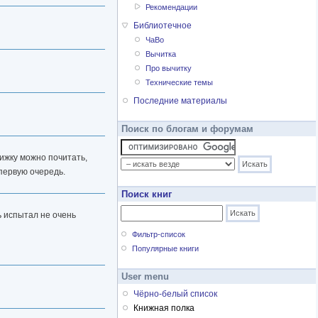
Рекомендации
Библиотечное
ЧаВо
Вычитка
Про вычитку
Технические темы
Последние материалы
Поиск по блогам и форумам
нижку можно почитать,
 первую очередь.
Поиск книг
ть испытал не очень
Фильтр-список
Популярные книги
User menu
Чёрно-белый список
Книжная полка