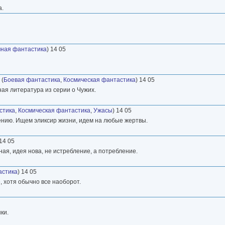
а.
ная фантастика
) 14 05
(
Боевая фантастика
,
Космическая фантастика
) 14 05
ная литература из серии о Чужих.
стика
,
Космическая фантастика
,
Ужасы
) 14 05
ению. Ищем эликсир жизни, идем на любые жертвы.
 14 05
ая, идея нова, не истребление, а потребление.
астика
) 14 05
 хотя обычно все наоборот.
ки.