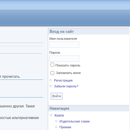
Вход на сайт
Имя пользователя
а)
Пароль
Показать пароль
Запомнить меня
т прочитать.
Регистрация
Забыли пароль?
ершенно другая. Такая
Навигация
Книги
лностью альтернативная
Издательские серии
Премии