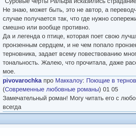
"Суровые черты Ральфа исказились страданием
Не знаю, может быть, это не автор, а перевод
случае получается так, что где нужно сопереж
смешно или вообще противно.
Да и легенда о птице, которая поет свою луч
пронзенным сердцем, и не чем попало пронз
терновника, задает всему повествованию мно
тональность. Жалею, что прочитала, даже рас
мое.
pivovarochka
про
Маккалоу
:
Поющие в тернов
(
Современные любовные романы
) 01 05
Замечательный роман! Могу читать его с любо
всегда