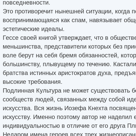
повседневности.
Это противоречит нынешней ситуации, когда п
воспринимающаяся как спам, навязывает обще
эстетические идеалы.
Гессе своей книгой утверждает, что в общест
меньшинства, представители которых без при
воле берут на себя бремя обязанностей, кот
большинству, плывущему по течению. Кастал
братства истинных аристократов духа, предъ
высокие требования.
Подлинная Культура не может существовать бе
сообществ людей, связанных между собой ид
искусства. Вся жизнь Иозефа Кнехта посвящ
искусству. Именно поэтому автор не наделил 
индивидуальностью в отличие от его друга Пл
Недаром имена героев всех трех жизнеописа